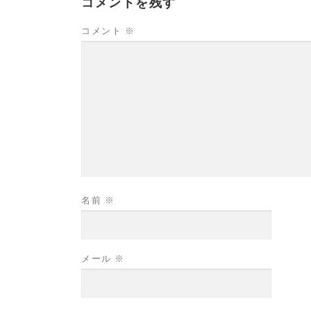
コメントを残す
コメント
※
名前
※
メール
※