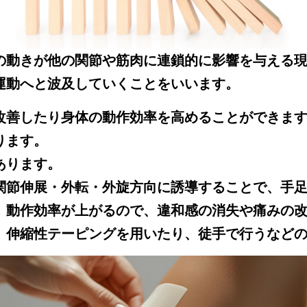
の動きが他の関節や筋肉に連鎖的に影響を与える
運動へと波及していくことをいいます。
改善したり身体の動作効率を高めることができま
ります。
あります。
関節伸展・外転・外旋方向に誘導することで、手
、動作効率が上がるので、違和感の消失や痛みの
、伸縮性テーピングを用いたり、徒手で行うなど