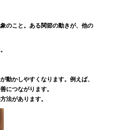
現象のこと。ある関節の動きが、他の
す。
足が動かしやすくなります。例えば、
改善につながります。
の方法があります。