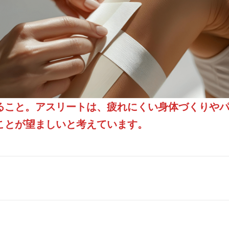
ること。アスリートは、疲れにくい身体づくりや
ことが望ましいと考えています。