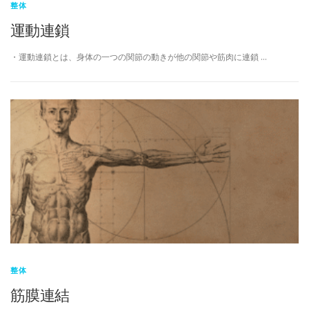
整体
運動連鎖
・運動連鎖とは、身体の一つの関節の動きが他の関節や筋肉に連鎖 …
整体
筋膜連結